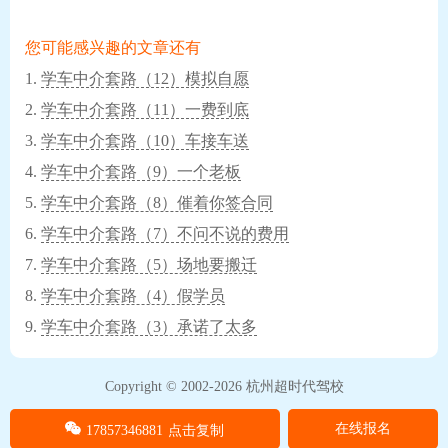
您可能感兴趣的文章还有
学车中介套路（12）模拟自愿
学车中介套路（11）一费到底
学车中介套路（10）车接车送
学车中介套路（9）一个老板
学车中介套路（8）催着你签合同
学车中介套路（7）不问不说的费用
学车中介套路（5）场地要搬迁
学车中介套路（4）假学员
学车中介套路（3）承诺了太多
Copyright © 2002-
2026 杭州超时代驾校
在线报名
17857346881
点击复制