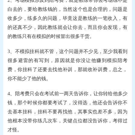
2、考场模拟涉及到陪考费，就是教练带你去考场练不是
白去的，要给教练钱的，当然这个也是合理的，问题是
收多少，练多久的问题，毕竟这是教练的一笔收入，有
的还真不少，因此教练就会让你去，而且你会发现，有
的教练只有在模拟的时候冒出很多干货。
3、不模拟挂科就不管，这个问题并不少见，至少我看到
很多避雷的有写到，原因就是你没让他赚到模拟陪考
费，你挂科了还要去找他补训，那就收补训费，总之，
你不能少了他的钱。
4、陪考费只会在考试前一两天告诉你，让你转给他多少
钱，那个时候你都要考试了，没得选，他还会告诉你不
去基本挂科，挂科不要再找他，其事实也差不多，因为
他根本没带你练几次车，关键点位都没告诉你，考得过
才怪。